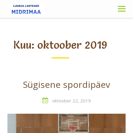
Skip
to
content
Kuu:
oktoober 2019
Sügisene spordipäev
oktoober 22, 2019