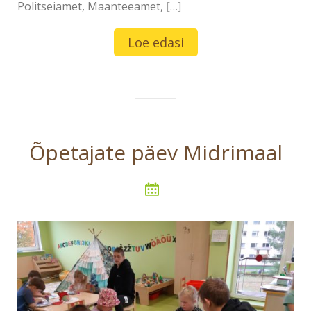
Politseiamet, Maanteeamet,
[…]
Loe edasi
Õpetajate päev Midrimaal