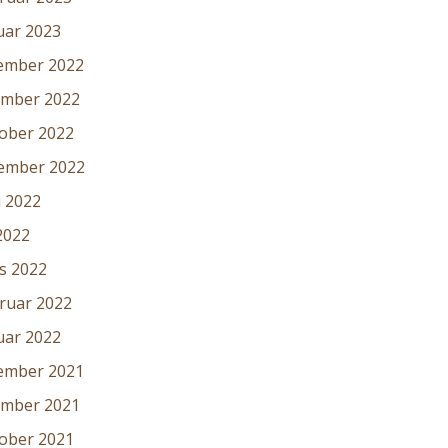
uar 2023
ember 2022
mber 2022
ober 2022
ember 2022
i 2022
2022
s 2022
ruar 2022
uar 2022
ember 2021
mber 2021
ober 2021