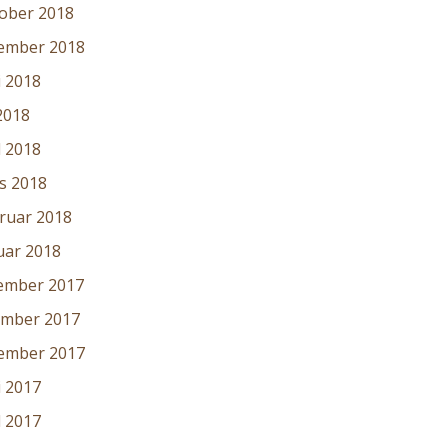
ober 2018
ember 2018
i 2018
2018
l 2018
s 2018
ruar 2018
uar 2018
ember 2017
mber 2017
ember 2017
i 2017
l 2017