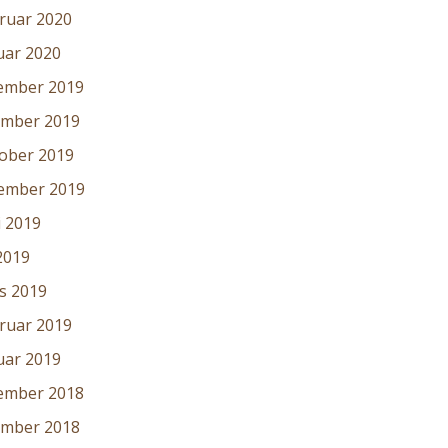
ruar 2020
uar 2020
ember 2019
mber 2019
ober 2019
ember 2019
i 2019
2019
s 2019
ruar 2019
uar 2019
ember 2018
mber 2018