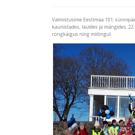
Valmistusime Eestimaa 101. sünnip
kaunistades, lauldes ja mängides. 22.
rongkäigus ning miitingul.