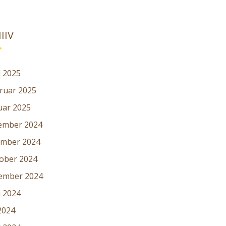
IIV
l 2025
ruar 2025
uar 2025
ember 2024
mber 2024
ober 2024
ember 2024
i 2024
2024