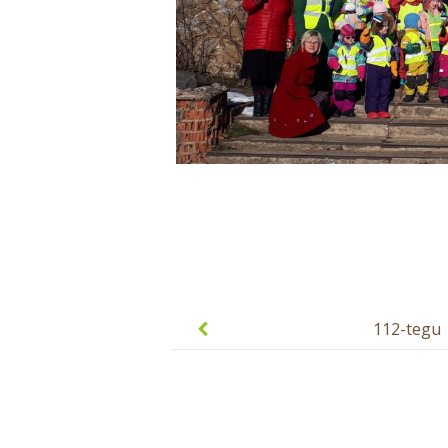
Post
navigation
112-tegu