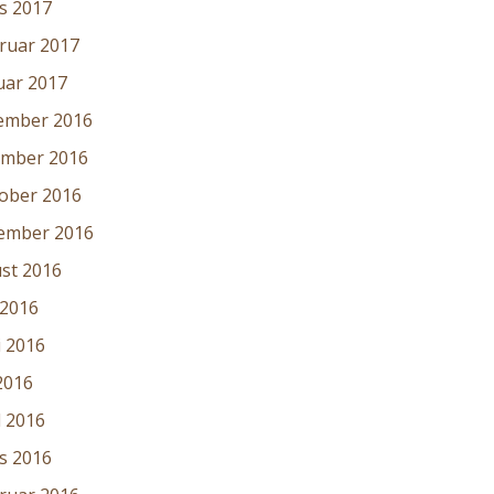
s 2017
ruar 2017
uar 2017
ember 2016
mber 2016
ober 2016
ember 2016
st 2016
 2016
i 2016
2016
l 2016
s 2016