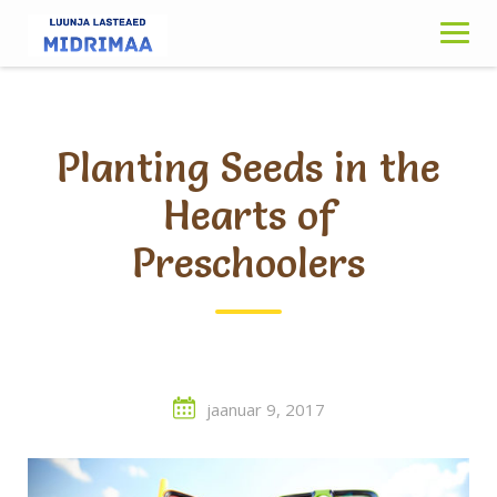
Skip
to
content
Planting Seeds in the
Hearts of
Preschoolers
jaanuar 9, 2017