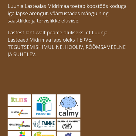
Luunja Lasteaias Midrimaa toetab koostöös koduga
iga lapse arengut, väärtustades mängu ning
säästlikke ja tervislikke eluviise.
Lastest lähtuvalt peame oluliseks, et Luunja
Lasteaed Midrimaa laps oleks TERVE,
TEGUTSEMISHIMULINE, HOOLIV, RÕÕMSAMEELNE
JA SUHTLEV.