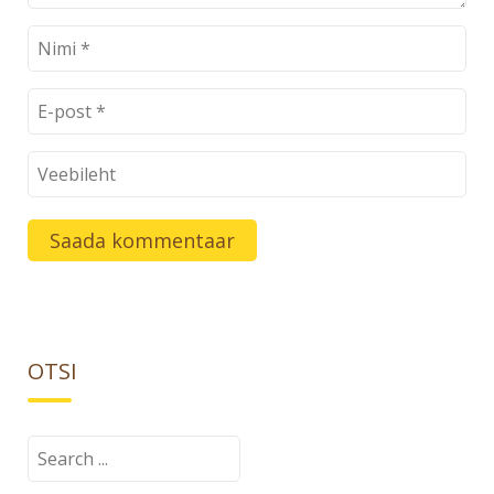
OTSI
Search
for: