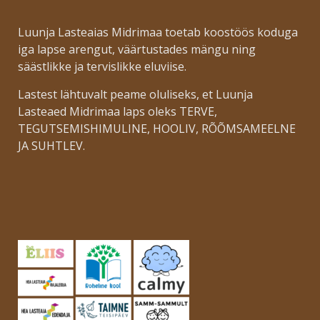
Luunja Lasteaias Midrimaa toetab koostöös koduga
iga lapse arengut, väärtustades mängu ning
säästlikke ja tervislikke eluviise.
Lastest lähtuvalt peame oluliseks, et Luunja
Lasteaed Midrimaa laps oleks TERVE,
TEGUTSEMISHIMULINE, HOOLIV, RÕÕMSAMEELNE
JA SUHTLEV.