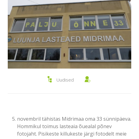
Uudised
novembril tähistas Midrimaa oma 33 sünnipäeva.
Hommikul toimus lasteaia õuealal põnev
fotojaht. Pisikeste killukeste järgi fotodelt meie