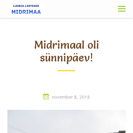
Skip
to
content
Midrimaal oli
sünnipäev!
november 8, 2018